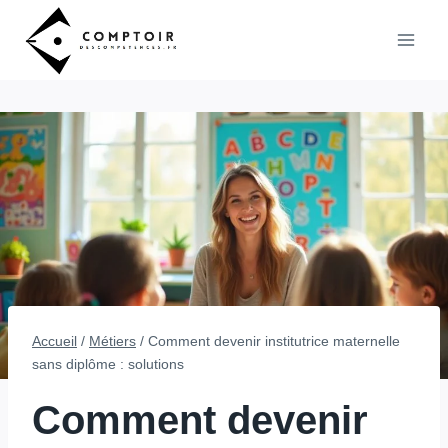
Aller
au
contenu
Accueil
/
Métiers
/
Comment devenir institutrice maternelle
sans diplôme : solutions
Comment devenir