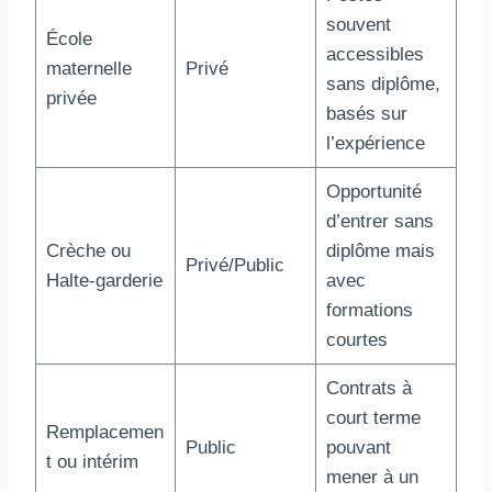
souvent
École
accessibles
maternelle
Privé
sans diplôme,
privée
basés sur
l’expérience
Opportunité
d’entrer sans
Crèche ou
diplôme mais
Privé/Public
Halte-garderie
avec
formations
courtes
Contrats à
court terme
Remplacemen
Public
pouvant
t ou intérim
mener à un